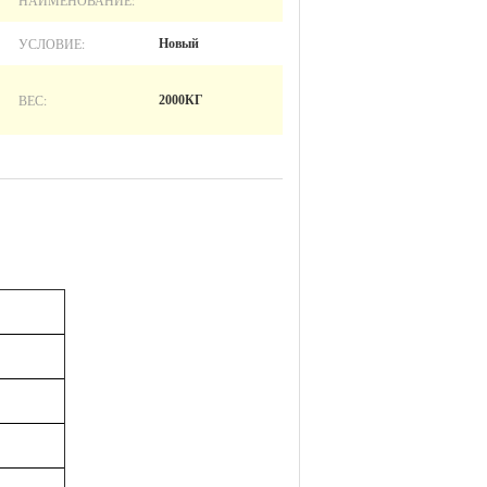
НАИМЕНОВАНИЕ:
УСЛОВИЕ:
Новый
ВЕС:
2000КГ