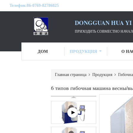
Телефон:
86-0769-82786825
DONGGUAN HUA YI 
ПРИХОДИТЬ СОВМЕСТНО НАЧАЛО
ДОМ
ПРОДУКЦИЯ
О НА
Главная страница
Продукция
Гибочна
6 типов гибочная машина весны/в