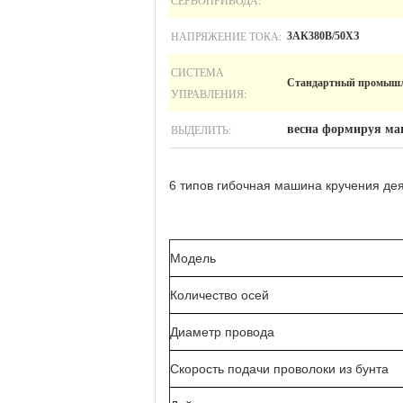
СЕРВОПРИВОДА:
НАПРЯЖЕНИЕ ТОКА:
3АК380В/50ХЗ
СИСТЕМА
Стандартный промыш
УПРАВЛЕНИЯ:
ВЫДЕЛИТЬ:
весна формируя м
6 типов гибочная машина кручения дея
Модель
Количество осей
Диаметр провода
Скорость подачи проволоки из бунта