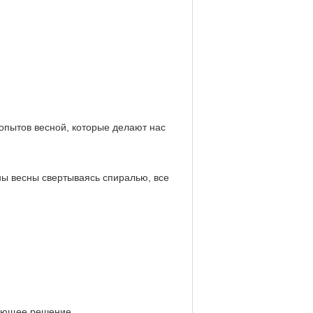
пытов весной, которые делают нас
ны весны свертываясь спиралью, все
вующее решение.