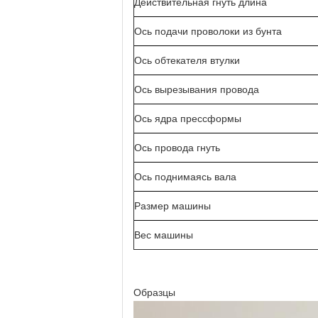
Действительная гнуть длина
Ось подачи проволоки из бунта
Ось обтекателя втулки
Ось вырезывания провода
Ось ядра прессформы
Ось провода гнуть
Ось поднимаясь вала
Размер машины
Вес машины
Образцы