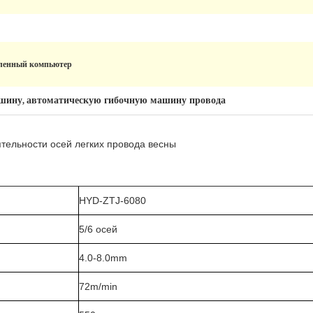
ленный компьютер
ашину
автоматическую гибочную машину провода
,
тельности осей легких провода весны
HYD-ZTJ-6080
5/6 осей
4.0-8.0mm
72m/min