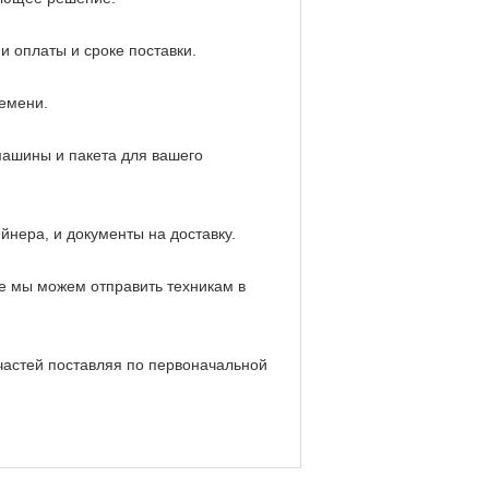
 оплаты и сроке поставки.
ремени.
ашины и пакета для вашего
йнера, и документы на доставку.
е мы можем отправить техникам в
 частей поставляя по первоначальной