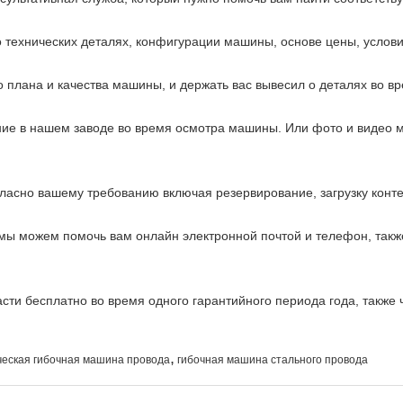
технических деталях, конфигурации машины, основе цены, условии
 плана и качества машины, и держать вас вывесил о деталях во в
ие в нашем заводе во время осмотра машины. Или фото и видео м
ласно вашему требованию включая резервирование, загрузку конте
 мы можем помочь вам онлайн электронной почтой и телефон, такж
асти бесплатно во время одного гарантийного периода года, также
,
еская гибочная машина провода
гибочная машина стального провода