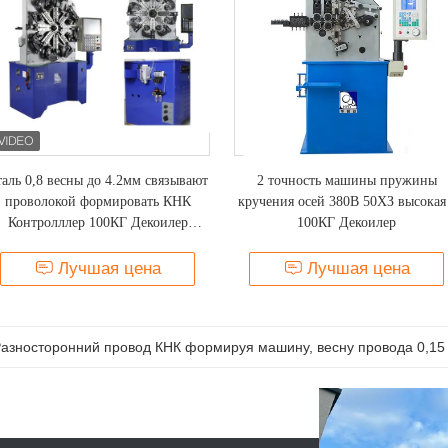
аль 0,8 весны до 4.2мм связывают
2 точность машины пружины
проволокой формировать КНК
кручения осей 380В 50ХЗ высокая
Контролллер 100КГ Декоилер
100КГ Декоилер
машины
Лучшая цена
Лучшая цена