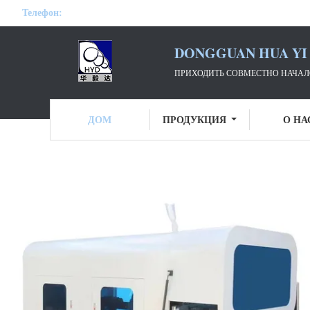
Телефон:
DONGGUAN HUA YI 
ПРИХОДИТЬ СОВМЕСТНО НАЧАЛО
ДОМ
ПРОДУКЦИЯ
О НА