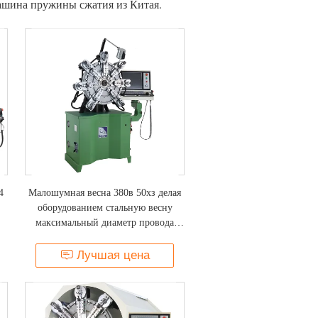
ашина пружины сжатия из Китая.
4
Малошумная весна 380в 50хз делая
оборудованием стальную весну
максимальный диаметр провода
2.5мм
Лучшая цена