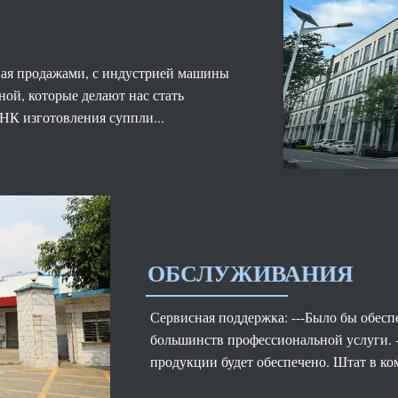
ая продажами, с индустрией машины
ой, которые делают нас стать
К изготовления суппли...
ОБСЛУЖИВАНИЯ
Сервисная поддержка: ---Было бы обес
большинств профессиональной услуги. 
продукции будет обеспечено. Штат в к