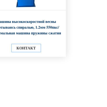
ашина высокоскоростной весны
ртываясь спиралью, 1.2мм 550пкс/
мальная машина пружины сжатия
КОНТАКТ