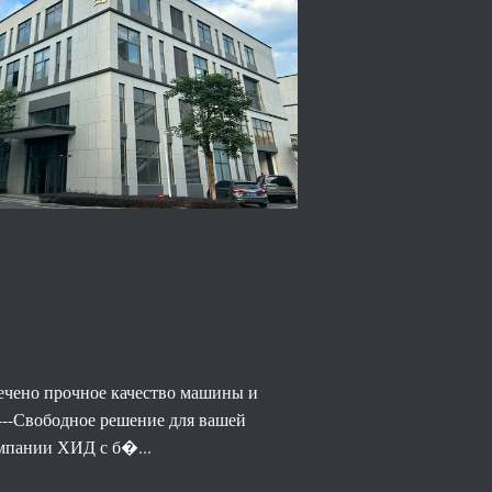
печено прочное качество машины и
---Свободное решение для вашей
омпании ХИД с б�...