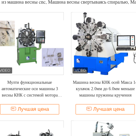
 из машина весны cnc, Машина весны свертываясь спиралью, М
Мулти функциональные
Машина весны КНК осей Макса 1
автоматические оси машины 3
кулачок 2.0мм до 6.0мм меньше
весны КНК с системой мотора
машины пружины кручения
сервопривода
Лучшая цена
Лучшая цена