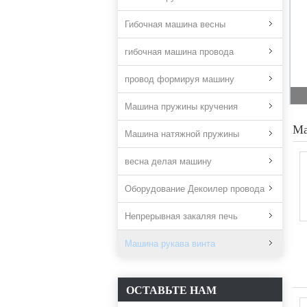
Гибочная машина весны
гибочная машина провода
провод формируя машину
Машина пружины кручения
Ма
Машина натяжной пружины
весна делая машину
Оборудование Декоилер провода
Непрерывная закаляя печь
Машина рукава винта
ОСТАВЬТЕ НАМ