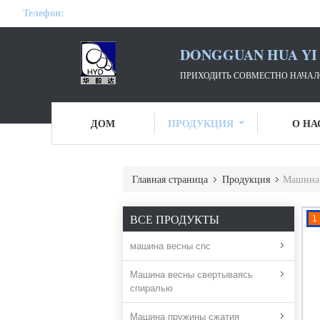
Телефон:
DONGGUAN HUA YI 
ПРИХОДИТЬ СОВМЕСТНО НАЧАЛО
ДОМ
ПРОДУКЦИЯ
О НА
Главная страница
Продукция
Машина 
ВСЕ ПРОДУКТЫ
1
машина весны cnc
Машина весны свертываясь
спиралью
Машина пружины сжатия