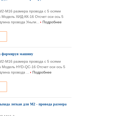
М2-М16 размера провода с 5 осями
 Модель ХИД-КК-16 Отсчет оси ось 5
лина провода Уньли...
Подробнее
та формируя машину
M2-M16 размера провода с 5 осями
а Модель HYD-QC-16 Отсчет оси ось 5
лина провода ...
Подробнее
хода легкая для М2 - провода размера