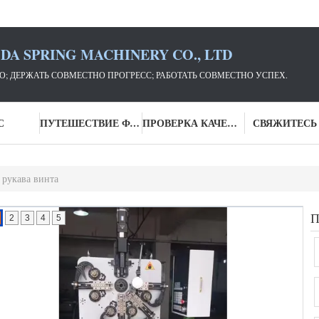
DA SPRING MACHINERY CO., LTD
; ДЕРЖАТЬ СОВМЕСТНО ПРОГРЕСС; РАБОТАТЬ СОВМЕСТНО УСПЕХ.
С
ПУТЕШЕСТВИЕ ФАБРИКИ
ПРОВЕРКА КАЧЕСТВА
СВЯЖИТЕСЬ
рукава винта
2
3
4
5