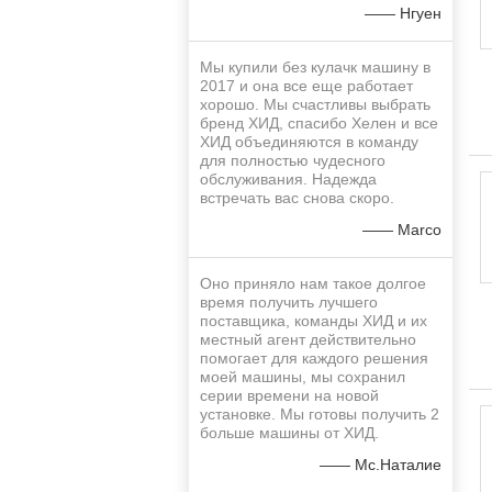
—— Нгуен
Мы купили без кулачк машину в
2017 и она все еще работает
хорошо. Мы счастливы выбрать
бренд ХИД, спасибо Хелен и все
ХИД объединяются в команду
для полностью чудесного
обслуживания. Надежда
встречать вас снова скоро.
—— Marco
Оно приняло нам такое долгое
время получить лучшего
поставщика, команды ХИД и их
местный агент действительно
помогает для каждого решения
моей машины, мы сохранил
серии времени на новой
установке. Мы готовы получить 2
больше машины от ХИД.
—— Мс.Наталие