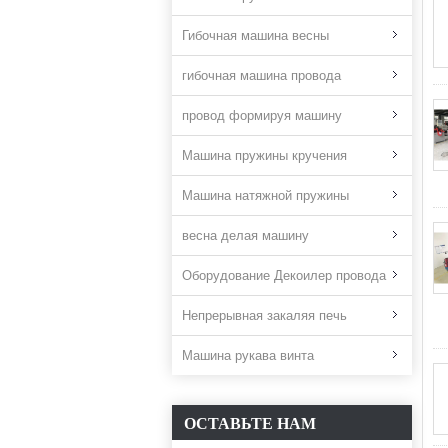
Гибочная машина весны
гибочная машина провода
провод формируя машину
Машина пружины кручения
Машина натяжной пружины
весна делая машину
Оборудование Декоилер провода
Непрерывная закаляя печь
Машина рукава винта
ОСТАВЬТЕ НАМ