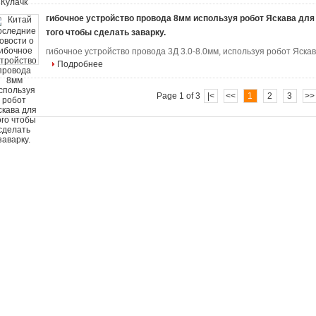
гибочное устройство провода 8мм используя робот Яскава для
того чтобы сделать заварку.
гибочное устройство провода 3Д 3.0-8.0мм, используя робот Яскав
Подробнее
Page 1 of 3
|<
<<
1
2
3
>>