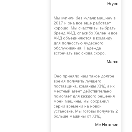
—— Нгуен
Мы купили без кулачк машину в
2017 и она все еще работает
хорошо. Мы счастливы выбрать
бренд ХИД, спасибо Хелен и все
ХИД объединяются в команду
для полностью чудесного
обслуживания. Надежда
встречать вас снова скоро.
—— Marco
Оно приняло нам такое долгое
время получить лучшего
поставщика, команды ХИД и их
местный агент действительно
помогает для каждого решения
моей машины, мы сохранил
серии времени на новой
установке. Мы готовы получить 2
больше машины от ХИД.
—— Мс.Наталие