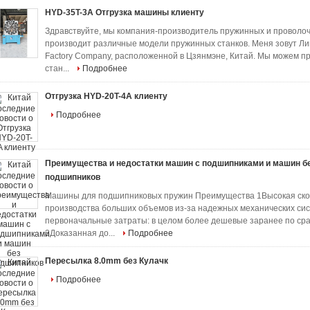
HYD-35T-3A Отгрузка машины клиенту
Здравствуйте, мы компания-производитель пружинных и проволочн
производит различные модели пружинных станков. Меня зовут Лин
Factory Company, расположенной в Цзянмэне, Китай. Мы можем п
стан...
Подробнее
Отгрузка HYD-20T-4A клиенту
Подробнее
Преимущества и недостатки машин с подшипниками и машин б
подшипников
Машины для подшипниковых пружин Преимущества 1Высокая скоро
производства больших объемов из-за надежных механических сис
первоначальные затраты: в целом более дешевые заранее по с
3Доказанная до...
Подробнее
Пересылка 8.0mm без Кулачк
Подробнее