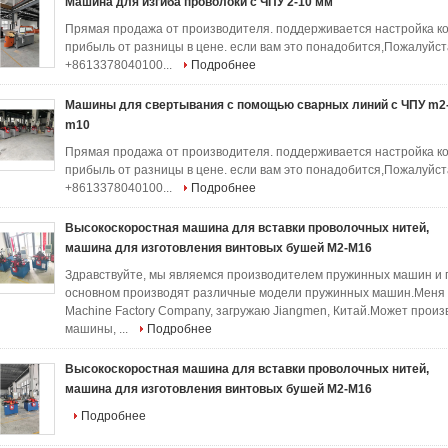
Машина для изгиба проволоки с ЧПУ 2-10 мм
Прямая продажа от производителя. поддерживается настройка к
прибыль от разницы в цене. если вам это понадобится,Пожалуйста
+8613378040100...
Подробнее
Машины для свертывания с помощью сварных линий с ЧПУ m2
m10
Прямая продажа от производителя. поддерживается настройка к
прибыль от разницы в цене. если вам это понадобится,Пожалуйста
+8613378040100...
Подробнее
Высокоскоростная машина для вставки проволочных нитей,
машина для изготовления винтовых бушей M2-M16
Здравствуйте, мы являемся производителем пружинных машин и 
основном производят различные модели пружинных машин.Меня зо
Machine Factory Company, загружаю Jiangmen, Китай.Может про
машины, ...
Подробнее
Высокоскоростная машина для вставки проволочных нитей,
машина для изготовления винтовых бушей M2-M16
Подробнее