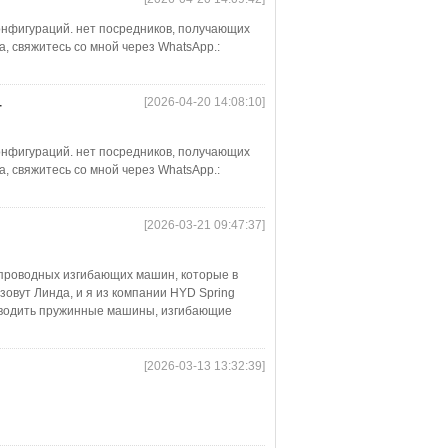
онфигураций. нет посредников, получающих
, свяжитесь со мной через WhatsApp.:
[2026-04-20 14:08:10]
-
онфигураций. нет посредников, получающих
, свяжитесь со мной через WhatsApp.:
[2026-03-21 09:47:37]
проводных изгибающих машин, которые в
вут Линда, и я из компании HYD Spring
изводить пружинные машины, изгибающие
[2026-03-13 13:32:39]