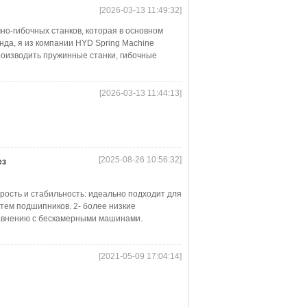
[2026-03-13 11:49:32]
о-гибочных станков, которая в основном
да, я из компании HYD Spring Machine
роизводить пружинные станки, гибочные
[2026-03-13 11:44:13]
[2025-08-26 10:56:32]
ез
сть и стабильность: идеально подходит для
тем подшипников. 2- более низкие
равнению с бескамерными машинами.
[2021-05-09 17:04:14]