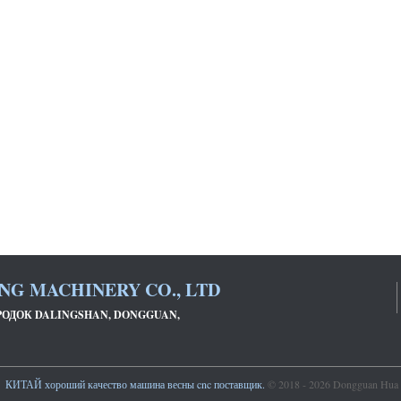
NG MACHINERY CO., LTD
ГОРОДОК DALINGSHAN, DONGGUAN,
КИТАЙ хороший качество машина весны cnc поставщик.
© 2018 - 2026 Dongguan Hua Yi